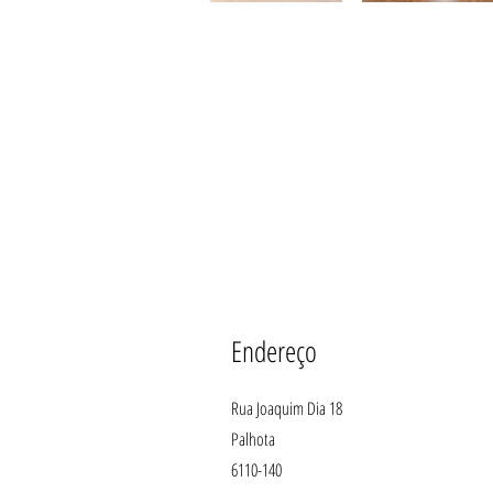
Endereço
Rua Joaquim Dia 18
Palhota
6110-140