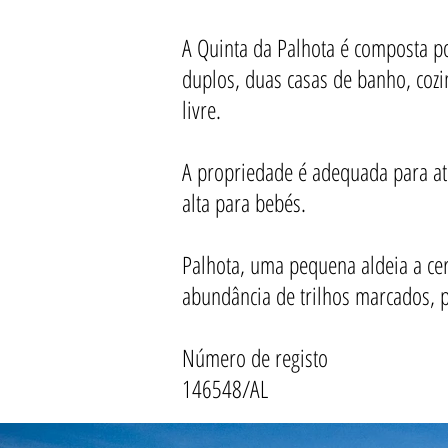
A Quinta da Palhota é composta p
duplos, duas casas de banho, cozi
livre.
A propriedade é adequada para at
alta para bebés.
Palhota, uma pequena aldeia a ce
abundância de trilhos marcados, pra
Número de registo
146548/AL