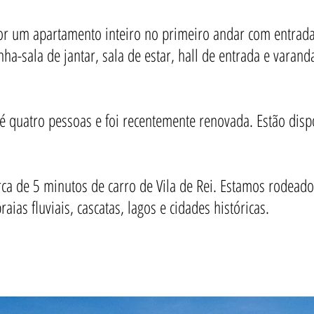
or um apartamento inteiro no primeiro andar com entrada
nha-sala de jantar, sala de estar, hall de entrada e varan
é quatro pessoas e foi recentemente renovada. Estão dis
rca de 5 minutos de carro de Vila de Rei. Estamos rodead
ias fluviais, cascatas, lagos e cidades históricas.