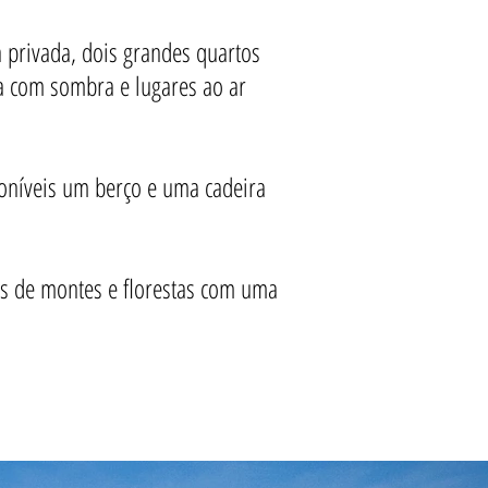
 privada, dois grandes quartos
da com sombra e lugares ao ar
poníveis um berço e uma cadeira
os de montes e florestas com uma