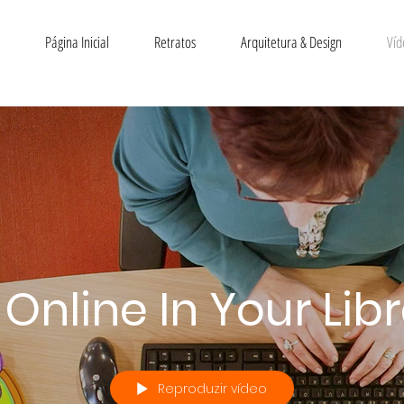
Página Inicial
Retratos
Arquitetura & Design
Víd
Online In Your Lib
Reproduzir vídeo