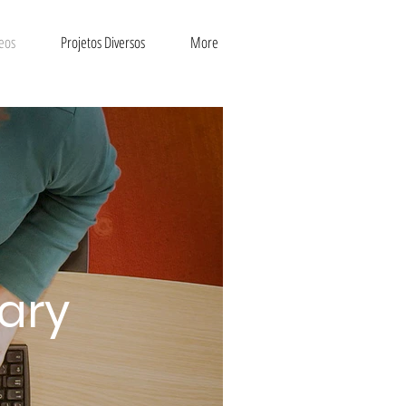
eos
Projetos Diversos
More
rary