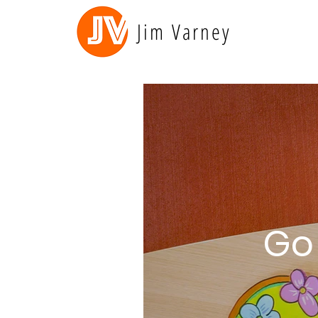
Jim Varney
Go 