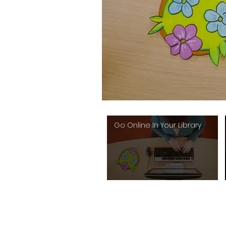
Go Online In Your Library